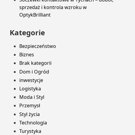
sprzedaż i kontrola wzroku w
OptykBrilliant
Kategorie
Bezpieczeństwo
Biznes
Brak kategorii
Dom i Ogród
inwestycje
Logistyka
Moda i Styl
Przemysł
Styl życia
Technologia
Turystyka