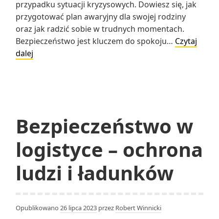
przypadku sytuacji kryzysowych. Dowiesz się, jak
przygotować plan awaryjny dla swojej rodziny
oraz jak radzić sobie w trudnych momentach.
Bezpieczeństwo jest kluczem do spokoju…
Czytaj
Bezpieczeństwo
dalej
w
sytuacjach
kryzysowych
Bezpieczeństwo w
logistyce – ochrona
ludzi i ładunków
Opublikowano
26 lipca 2023
przez
Robert Winnicki