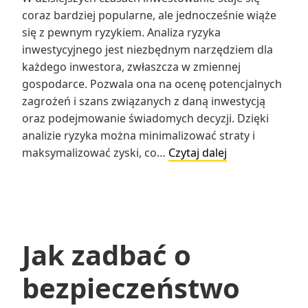
coraz bardziej popularne, ale jednocześnie wiąże
się z pewnym ryzykiem. Analiza ryzyka
inwestycyjnego jest niezbędnym narzędziem dla
każdego inwestora, zwłaszcza w zmiennej
gospodarce. Pozwala ona na ocenę potencjalnych
zagrożeń i szans związanych z daną inwestycją
oraz podejmowanie świadomych decyzji. Dzięki
analizie ryzyka można minimalizować straty i
Analiza
maksymalizować zyski, co…
Czytaj dalej
ryzyka
inwestycyjnego
w
zmiennej
gospodarce
Jak zadbać o
bezpieczeństwo