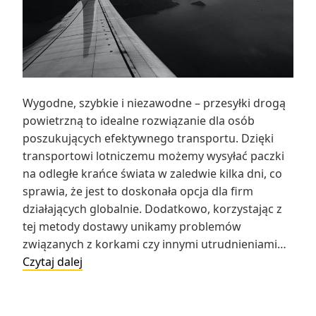
Wygodne, szybkie i niezawodne – przesyłki drogą
powietrzną to idealne rozwiązanie dla osób
poszukujących efektywnego transportu. Dzięki
transportowi lotniczemu możemy wysyłać paczki
na odległe krańce świata w zaledwie kilka dni, co
sprawia, że jest to doskonała opcja dla firm
działających globalnie. Dodatkowo, korzystając z
tej metody dostawy unikamy problemów
związanych z korkami czy innymi utrudnieniami…
Przesyłki
Czytaj dalej
drogą
powietrzną
–