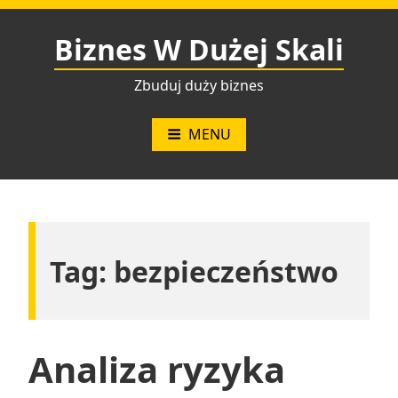
Przejdź
do
Biznes W Dużej Skali
treści
Zbuduj duży biznes
MENU
Tag:
bezpieczeństwo
Analiza ryzyka