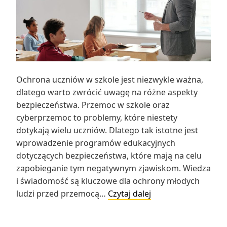
Ochrona uczniów w szkole jest niezwykle ważna,
dlatego warto zwrócić uwagę na różne aspekty
bezpieczeństwa. Przemoc w szkole oraz
cyberprzemoc to problemy, które niestety
dotykają wielu uczniów. Dlatego tak istotne jest
wprowadzenie programów edukacyjnych
dotyczących bezpieczeństwa, które mają na celu
zapobieganie tym negatywnym zjawiskom. Wiedza
i świadomość są kluczowe dla ochrony młodych
Bezpieczeństwo
ludzi przed przemocą…
Czytaj dalej
w
szkole: