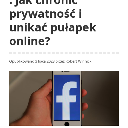
pomoc
prywatność i
unikać pułapek
online?
Opublikowano
3 lipca 2023
przez
Robert Winnicki