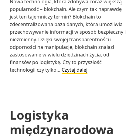
Nowa technologia, która zdobywa coraz większą
popularność – blokchain. Ale czym tak naprawdę
jest ten tajemniczy termin? Blokchain to
zdecentralizowana baza danych, która umożliwia
przechowywanie informacji w sposób bezpieczny i
niezmienny. Dzięki swojej transparentności i
odporności na manipulacje, blokchain znalazł
zastosowanie w wielu dziedzinach życia, od
finansów po logistykę. Czy to przyszłość
Blokchain
technologii czy tylko…
Czytaj dalej
–
co
to
jest?
Logistyka
międzynarodowa