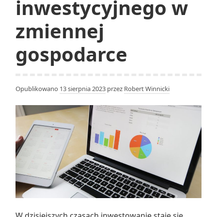
inwestycyjnego w
zmiennej
gospodarce
Opublikowano
13 sierpnia 2023
przez
Robert Winnicki
W dzisiejszych czasach inwestowanie staje się