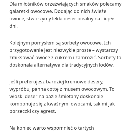
Dla miłośników orzeźwiających smaków polecamy
galaretki owocowe. Dodając do nich świeże
owoce, stworzymy lekki deser idealny na ciepłe
dni.
Kolejnym pomysłem są sorbety owocowe. Ich
przygotowanie jest niezwykle proste – wystarczy
zmiksować owoce z cukrem i zamrozić. Sorbety to
doskonała alternatywa dla tradycyjnych lodów.
Jeśli preferujesz bardziej kremowe desery,
wypróbuj panna cottę z musem owocowym. To
włoski deser na bazie śmietany doskonale
komponuje się z kwaśnymi owocami, takimi jak
porzeczki czy agrest.
Na koniec warto wspomnieć o tartych