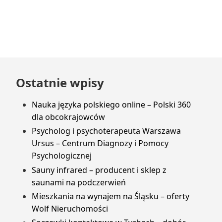
Przejdź
Ostatnie wpisy
do
stopki
Nauka języka polskiego online – Polski 360
dla obcokrajowców
Psycholog i psychoterapeuta Warszawa
Ursus – Centrum Diagnozy i Pomocy
Psychologicznej
Sauny infrared – producent i sklep z
saunami na podczerwień
Mieszkania na wynajem na Śląsku – oferty
Wolf Nieruchomości