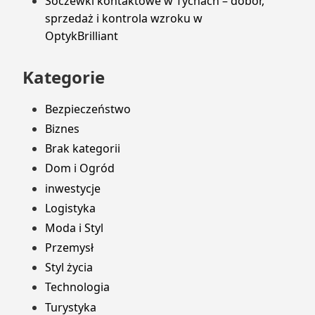
Soczewki kontaktowe w Tychach – dobór,
sprzedaż i kontrola wzroku w
OptykBrilliant
Kategorie
Bezpieczeństwo
Biznes
Brak kategorii
Dom i Ogród
inwestycje
Logistyka
Moda i Styl
Przemysł
Styl życia
Technologia
Turystyka