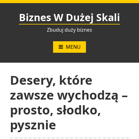
Przejdź
do
Biznes W Dużej Skali
treści
Zbuduj duży biznes
MENU
Desery, które
zawsze wychodzą –
prosto, słodko,
pysznie