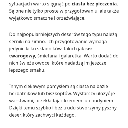
sytuacjach warto sięgnąć po
ciasta bez pieczenia
.
Są one nie tylko proste w przygotowaniu, ale także
wyjątkowo smaczne i orzeźwiające.
Do najpopularniejszych deserów tego typu należą
serniki na zimno. Ich przygotowanie wymaga
jedynie kilku składników, takich jak
ser
twarogowy
, śmietana i galaretka. Warto dodać do
nich świeże owoce, które nadadzą im jeszcze
lepszego smaku.
Innym ciekawym pomysłem są ciasta na bazie
herbatników lub biszkoptów. Wystarczy ułożyć je
warstwami, przekładając kremem lub budyniem.
Dzięki temu szybko i bez trudu stworzymy pyszny
deser, który zachwyci każdego.