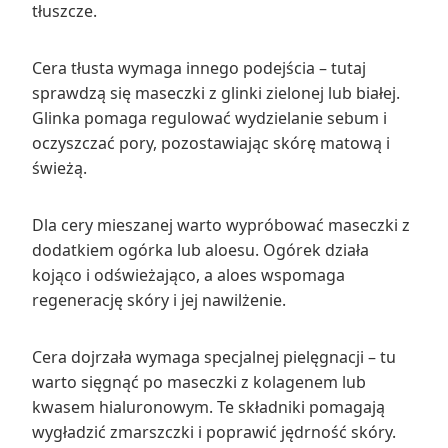
tłuszcze.
Cera tłusta wymaga innego podejścia – tutaj
sprawdzą się maseczki z glinki zielonej lub białej.
Glinka pomaga regulować wydzielanie sebum i
oczyszczać pory, pozostawiając skórę matową i
świeżą.
Dla cery mieszanej warto wypróbować maseczki z
dodatkiem ogórka lub aloesu. Ogórek działa
kojąco i odświeżająco, a aloes wspomaga
regenerację skóry i jej nawilżenie.
Cera dojrzała wymaga specjalnej pielęgnacji – tu
warto sięgnąć po maseczki z kolagenem lub
kwasem hialuronowym. Te składniki pomagają
wygładzić zmarszczki i poprawić jędrność skóry.