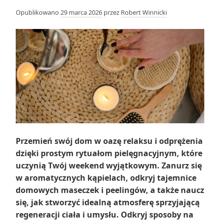
Opublikowano
29 marca 2026
przez
Robert Winnicki
Przemień swój dom w oazę relaksu i odprężenia
dzięki prostym rytuałom pielęgnacyjnym, które
uczynią Twój weekend wyjątkowym. Zanurz się
w aromatycznych kąpielach, odkryj tajemnice
domowych maseczek i peelingów, a także naucz
się, jak stworzyć idealną atmosferę sprzyjającą
regeneracji ciała i umysłu. Odkryj sposoby na