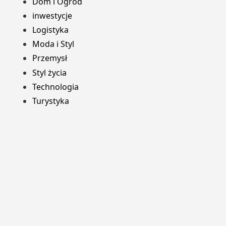
Dom i Ogród
inwestycje
Logistyka
Moda i Styl
Przemysł
Styl życia
Technologia
Turystyka