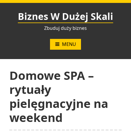
Przejdź
do
Biznes W Dużej Skali
treści
Zbuduj duży biznes
MENU
Domowe SPA –
rytuały
pielęgnacyjne na
weekend