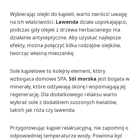
Wybierając olejki do kąpieli, warto zwrócić uwagę
na ich właściwości.
Lawenda
działa uspokajająco,
podczas gdy olejek z drzewa herbacianego ma
działanie antyseptyczne. Aby uzyskać najlepsze
efekty, można połączyć kilka rodzajów olejków,
tworząc własną mieszankę.
Sole kąpielowe to kolejny element, który
wzbogaca domowe SPA.
Sól morska
jest bogata w
minerały, które odżywiają skórę i wspomagają jej
regenerację. Dla dodatkowego relaksu warto
wybrać sole z dodatkiem suszonych kwiatów,
takich jak róża czy lawenda.
Przygotowując kąpiel relaksacyjną, nie zapomnij o
odpowiedniej temperaturze wody. Powinna być