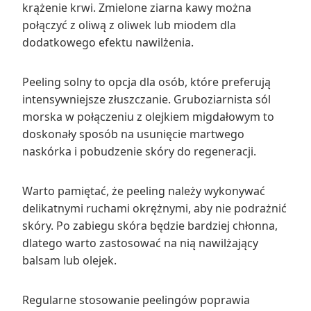
krążenie krwi. Zmielone ziarna kawy można
połączyć z oliwą z oliwek lub miodem dla
dodatkowego efektu nawilżenia.
Peeling solny to opcja dla osób, które preferują
intensywniejsze złuszczanie. Gruboziarnista sól
morska w połączeniu z olejkiem migdałowym to
doskonały sposób na usunięcie martwego
naskórka i pobudzenie skóry do regeneracji.
Warto pamiętać, że peeling należy wykonywać
delikatnymi ruchami okrężnymi, aby nie podrażnić
skóry. Po zabiegu skóra będzie bardziej chłonna,
dlatego warto zastosować na nią nawilżający
balsam lub olejek.
Regularne stosowanie peelingów poprawia