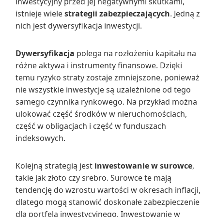
inwestycyjny przed jej negatywnymi skutkami,
istnieje wiele
strategii zabezpieczających
. Jedną z
nich jest dywersyfikacja inwestycji.
Dywersyfikacja
polega na rozłożeniu kapitału na
różne aktywa i instrumenty finansowe. Dzięki
temu ryzyko straty zostaje zmniejszone, ponieważ
nie wszystkie inwestycje są uzależnione od tego
samego czynnika rynkowego. Na przykład można
ulokować część środków w nieruchomościach,
część w obligacjach i część w funduszach
indeksowych.
Kolejną strategią jest
inwestowanie w surowce
,
takie jak złoto czy srebro. Surowce te mają
tendencję do wzrostu wartości w okresach inflacji,
dlatego mogą stanowić doskonałe zabezpieczenie
dla portfela inwestycyjnego. Inwestowanie w