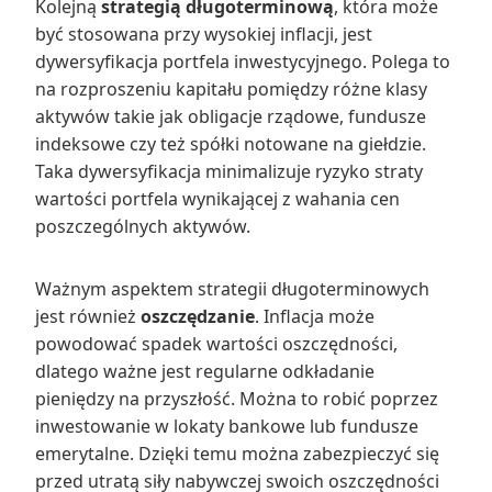
Kolejną
strategią długoterminową
, która może
być stosowana przy wysokiej inflacji, jest
dywersyfikacja portfela inwestycyjnego. Polega to
na rozproszeniu kapitału pomiędzy różne klasy
aktywów takie jak obligacje rządowe, fundusze
indeksowe czy też spółki notowane na giełdzie.
Taka dywersyfikacja minimalizuje ryzyko straty
wartości portfela wynikającej z wahania cen
poszczególnych aktywów.
Ważnym aspektem strategii długoterminowych
jest również
oszczędzanie
. Inflacja może
powodować spadek wartości oszczędności,
dlatego ważne jest regularne odkładanie
pieniędzy na przyszłość. Można to robić poprzez
inwestowanie w lokaty bankowe lub fundusze
emerytalne. Dzięki temu można zabezpieczyć się
przed utratą siły nabywczej swoich oszczędności