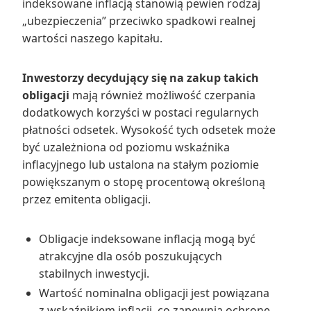
indeksowane inflacją stanowią pewien rodzaj
„ubezpieczenia” przeciwko spadkowi realnej
wartości naszego kapitału.
Inwestorzy decydujący się na zakup takich
obligacji
mają również możliwość czerpania
dodatkowych korzyści w postaci regularnych
płatności odsetek. Wysokość tych odsetek może
być uzależniona od poziomu wskaźnika
inflacyjnego lub ustalona na stałym poziomie
powiększanym o stopę procentową określoną
przez emitenta obligacji.
Obligacje indeksowane inflacją mogą być
atrakcyjne dla osób poszukujących
stabilnych inwestycji.
Wartość nominalna obligacji jest powiązana
z wskaźnikiem inflacji, co zapewnia ochronę