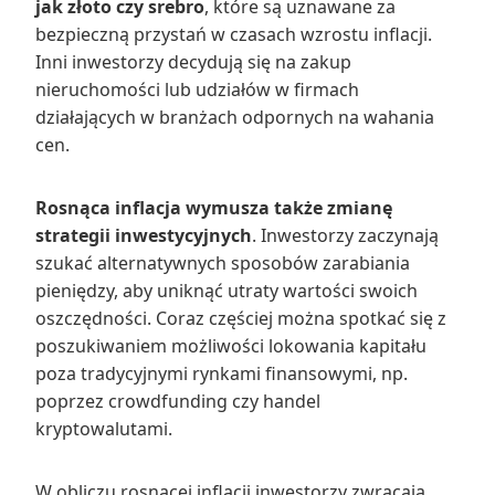
jak złoto czy srebro
, które są uznawane za
bezpieczną przystań w czasach wzrostu inflacji.
Inni inwestorzy decydują się na zakup
nieruchomości lub udziałów w firmach
działających w branżach odpornych na wahania
cen.
Rosnąca inflacja wymusza także zmianę
strategii inwestycyjnych
. Inwestorzy zaczynają
szukać alternatywnych sposobów zarabiania
pieniędzy, aby uniknąć utraty wartości swoich
oszczędności. Coraz częściej można spotkać się z
poszukiwaniem możliwości lokowania kapitału
poza tradycyjnymi rynkami finansowymi, np.
poprzez crowdfunding czy handel
kryptowalutami.
W obliczu rosnącej inflacji inwestorzy zwracają