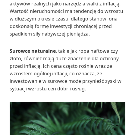
aktywów realnych jako narzędzia walki z inflacją.
Wartość nieruchomości ma tendencję do wzrostu
w dłuższym okresie czasu, dlatego stanowi ona
doskonałą formę inwestycji chroniącej przed
spadkiem siły nabywczej pieniądza.
Surowce naturalne
, takie jak ropa naftowa czy
złoto, również mają duże znaczenie dla ochrony
przed inflacją. Ich cena często rośnie wraz ze
wzrostem ogólnej inflacji, co oznacza, że
inwestowanie w surowce może przynieść zyski w
sytuacji wzrostu cen dóbr i usług.