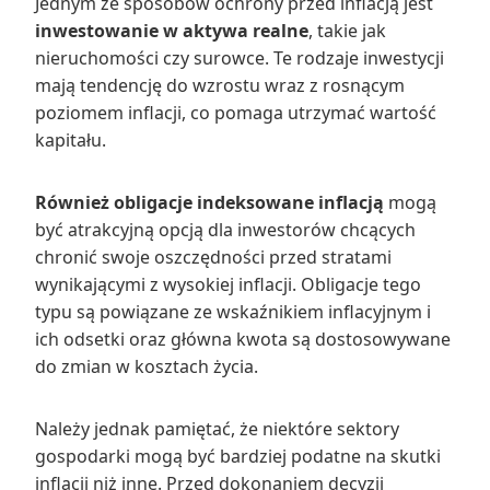
Jednym ze sposobów ochrony przed inflacją jest
inwestowanie w aktywa realne
, takie jak
nieruchomości czy surowce. Te rodzaje inwestycji
mają tendencję do wzrostu wraz z rosnącym
poziomem inflacji, co pomaga utrzymać wartość
kapitału.
Również obligacje indeksowane inflacją
mogą
być atrakcyjną opcją dla inwestorów chcących
chronić swoje oszczędności przed stratami
wynikającymi z wysokiej inflacji. Obligacje tego
typu są powiązane ze wskaźnikiem inflacyjnym i
ich odsetki oraz główna kwota są dostosowywane
do zmian w kosztach życia.
Należy jednak pamiętać, że niektóre sektory
gospodarki mogą być bardziej podatne na skutki
inflacji niż inne. Przed dokonaniem decyzji