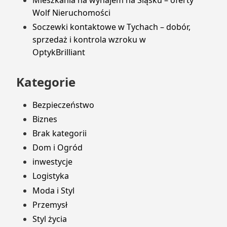
Wolf Nieruchomości
Soczewki kontaktowe w Tychach – dobór,
sprzedaż i kontrola wzroku w
OptykBrilliant
Kategorie
Bezpieczeństwo
Biznes
Brak kategorii
Dom i Ogród
inwestycje
Logistyka
Moda i Styl
Przemysł
Styl życia