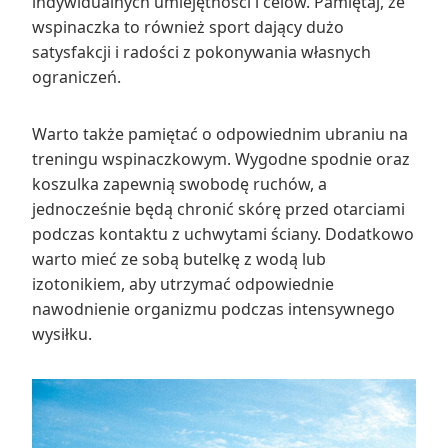
indywidualnych umiejętności i celów. Pamiętaj, że
wspinaczka to również sport dający dużo
satysfakcji i radości z pokonywania własnych
ograniczeń.
Warto także pamiętać o odpowiednim ubraniu na
treningu wspinaczkowym. Wygodne spodnie oraz
koszulka zapewnią swobodę ruchów, a
jednocześnie będą chronić skórę przed otarciami
podczas kontaktu z uchwytami ściany. Dodatkowo
warto mieć ze sobą butelkę z wodą lub
izotonikiem, aby utrzymać odpowiednie
nawodnienie organizmu podczas intensywnego
wysiłku.