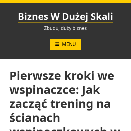
Przejdź
do
Biznes W Dużej Skali
treści
Zbuduj duży biznes
MENU
Pierwsze kroki we
wspinaczce: Jak
zacząć trening na
ścianach