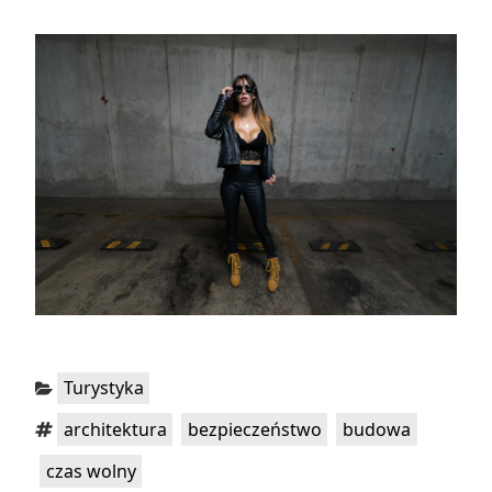
Kategorie:
Turystyka
Tagi:
,
,
,
architektura
bezpieczeństwo
budowa
czas wolny