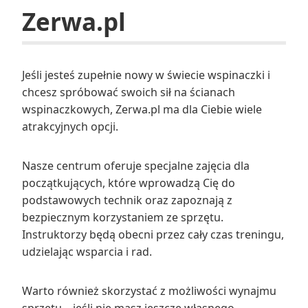
Zerwa.pl
Jeśli jesteś zupełnie nowy w świecie wspinaczki i
chcesz spróbować swoich sił na ścianach
wspinaczkowych, Zerwa.pl ma dla Ciebie wiele
atrakcyjnych opcji.
Nasze centrum oferuje specjalne zajęcia dla
początkujących, które wprowadzą Cię do
podstawowych technik oraz zapoznają z
bezpiecznym korzystaniem ze sprzętu.
Instruktorzy będą obecni przez cały czas treningu,
udzielając wsparcia i rad.
Warto również skorzystać z możliwości wynajmu
sprzętu – jeśli nie masz jeszcze własnego