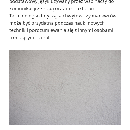
podstawowy język używany przez wspinaczy do
komunikacji ze sobą oraz instruktorami.
Terminologia dotycząca chwytów czy manewrów
może być przydatna podczas nauki nowych
technik i porozumiewania się z innymi osobami
trenującymi na sali.