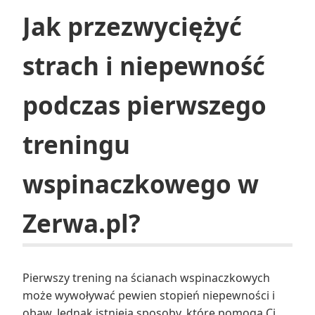
Jak przezwyciężyć
strach i niepewność
podczas pierwszego
treningu
wspinaczkowego w
Zerwa.pl?
Pierwszy trening na ścianach wspinaczkowych
może wywoływać pewien stopień niepewności i
obaw. Jednak istnieją sposoby, które pomogą Ci