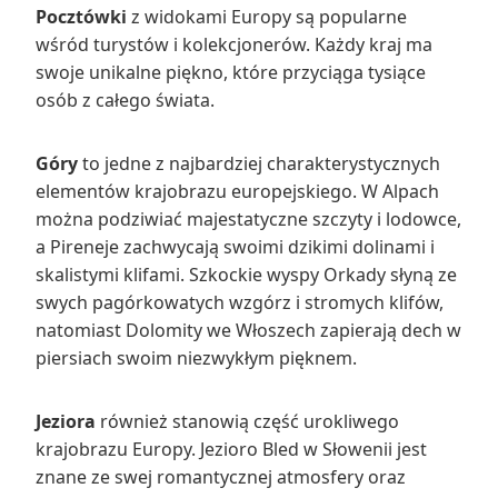
Pocztówki
z widokami Europy są popularne
wśród turystów i kolekcjonerów. Każdy kraj ma
swoje unikalne piękno, które przyciąga tysiące
osób z całego świata.
Góry
to jedne z najbardziej charakterystycznych
elementów krajobrazu europejskiego. W Alpach
można podziwiać majestatyczne szczyty i lodowce,
a Pireneje zachwycają swoimi dzikimi dolinami i
skalistymi klifami. Szkockie wyspy Orkady słyną ze
swych pagórkowatych wzgórz i stromych klifów,
natomiast Dolomity we Włoszech zapierają dech w
piersiach swoim niezwykłym pięknem.
Jeziora
również stanowią część urokliwego
krajobrazu Europy. Jezioro Bled w Słowenii jest
znane ze swej romantycznej atmosfery oraz