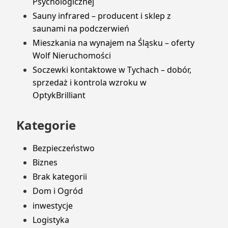
Psychologicznej
Sauny infrared – producent i sklep z
saunami na podczerwień
Mieszkania na wynajem na Śląsku – oferty
Wolf Nieruchomości
Soczewki kontaktowe w Tychach – dobór,
sprzedaż i kontrola wzroku w
OptykBrilliant
Kategorie
Bezpieczeństwo
Biznes
Brak kategorii
Dom i Ogród
inwestycje
Logistyka