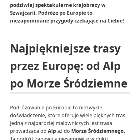
podziwiaj spektakularne krajobrazy w
Szwajcarii. Podróże po Europie to
niezapomniane przygody czekające na Ciebie!
Najpiękniejsze trasy
przez Europę: od Alp
po Morze Śródziemne
Podróżowanie po Europie to niezwykłe
doświadczenie, które oferuje wiele pięknych tras.
Jedną z najbardziej malowniczych jest trasa
prowadząca od
Alp
aż do
Morza Śródziemnego
.
Ta podróż zapewnia niesamowite widoki i