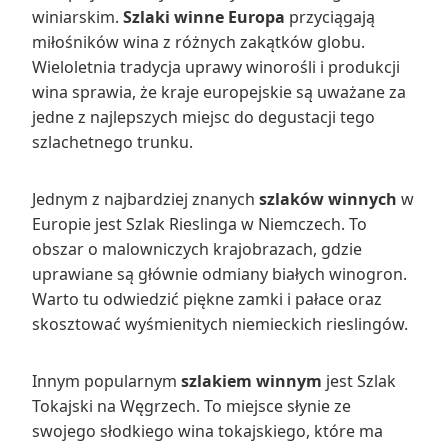
winiarskim.
Szlaki winne Europa
przyciągają
miłośników wina z różnych zakątków globu.
Wieloletnia tradycja uprawy winorośli i produkcji
wina sprawia, że kraje europejskie są uważane za
jedne z najlepszych miejsc do degustacji tego
szlachetnego trunku.
Jednym z najbardziej znanych
szlaków winnych
w
Europie jest Szlak Rieslinga w Niemczech. To
obszar o malowniczych krajobrazach, gdzie
uprawiane są głównie odmiany białych winogron.
Warto tu odwiedzić piękne zamki i pałace oraz
skosztować wyśmienitych niemieckich rieslingów.
Innym popularnym
szlakiem winnym
jest Szlak
Tokajski na Węgrzech. To miejsce słynie ze
swojego słodkiego wina tokajskiego, które ma