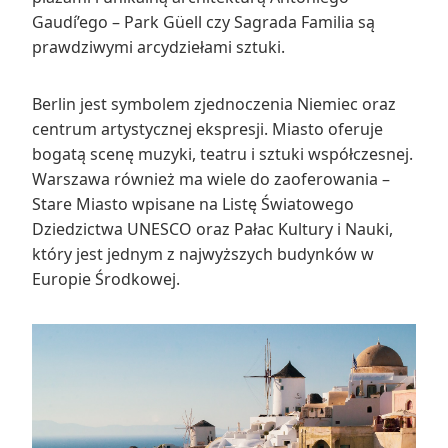
Gaudí’ego – Park Güell czy Sagrada Familia są
prawdziwymi arcydziełami sztuki.
Berlin jest symbolem zjednoczenia Niemiec oraz
centrum artystycznej ekspresji. Miasto oferuje
bogatą scenę muzyki, teatru i sztuki współczesnej.
Warszawa również ma wiele do zaoferowania –
Stare Miasto wpisane na Listę Światowego
Dziedzictwa UNESCO oraz Pałac Kultury i Nauki,
który jest jednym z najwyższych budynków w
Europie Środkowej.