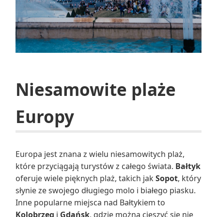
Niesamowite plaże
Europy
Europa jest znana z wielu niesamowitych plaż,
które przyciągają turystów z całego świata.
Bałtyk
oferuje wiele pięknych plaż, takich jak
Sopot
, który
słynie ze swojego długiego molo i białego piasku.
Inne popularne miejsca nad Bałtykiem to
Kolobrzeg
i
Gdańsk
, gdzie można cieszyć się nie