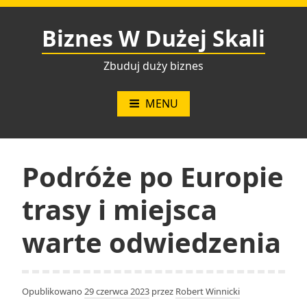
Przejdź
do
Biznes W Dużej Skali
treści
Zbuduj duży biznes
MENU
Podróże po Europie
trasy i miejsca
warte odwiedzenia
Opublikowano
29 czerwca 2023
przez
Robert Winnicki