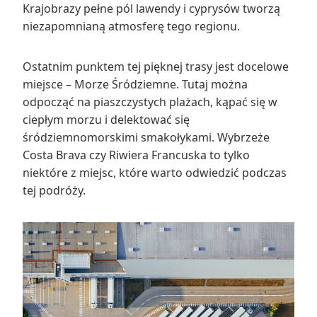
Krajobrazy pełne pól lawendy i cyprysów tworzą
niezapomnianą atmosferę tego regionu.
Ostatnim punktem tej pięknej trasy jest docelowe
miejsce – Morze Śródziemne. Tutaj można
odpocząć na piaszczystych plażach, kąpać się w
ciepłym morzu i delektować się
śródziemnomorskimi smakołykami. Wybrzeże
Costa Brava czy Riwiera Francuska to tylko
niektóre z miejsc, które warto odwiedzić podczas
tej podróży.