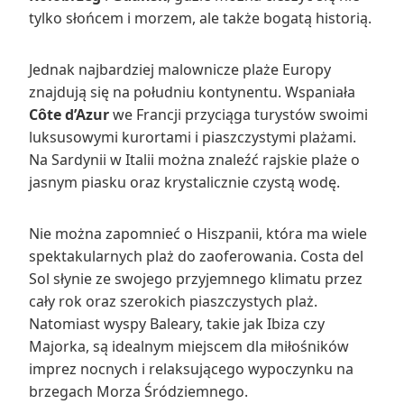
tylko słońcem i morzem, ale także bogatą historią.
Jednak najbardziej malownicze plaże Europy
znajdują się na południu kontynentu. Wspaniała
Côte d’Azur
we Francji przyciąga turystów swoimi
luksusowymi kurortami i piaszczystymi plażami.
Na Sardynii w Italii można znaleźć rajskie plaże o
jasnym piasku oraz krystalicznie czystą wodę.
Nie można zapomnieć o Hiszpanii, która ma wiele
spektakularnych plaż do zaoferowania. Costa del
Sol słynie ze swojego przyjemnego klimatu przez
cały rok oraz szerokich piaszczystych plaż.
Natomiast wyspy Baleary, takie jak Ibiza czy
Majorka, są idealnym miejscem dla miłośników
imprez nocnych i relaksującego wypoczynku na
brzegach Morza Śródziemnego.