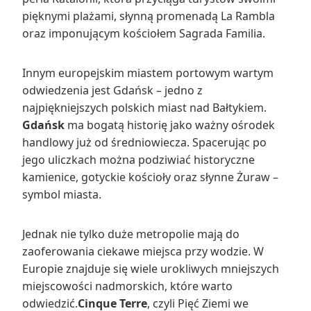
pięknymi plażami, słynną promenadą La Rambla
oraz imponującym kościołem Sagrada Familia.
Innym europejskim miastem portowym wartym
odwiedzenia jest Gdańsk – jedno z
najpiękniejszych polskich miast nad Bałtykiem.
Gdańsk
ma bogatą historię jako ważny ośrodek
handlowy już od średniowiecza. Spacerując po
jego uliczkach można podziwiać historyczne
kamienice, gotyckie kościoły oraz słynne Żuraw –
symbol miasta.
Jednak nie tylko duże metropolie mają do
zaoferowania ciekawe miejsca przy wodzie. W
Europie znajduje się wiele urokliwych mniejszych
miejscowości nadmorskich, które warto
odwiedzić.
Cinque Terre
, czyli Pięć Ziemi we