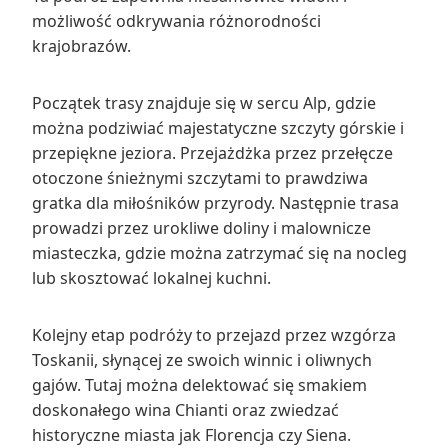
możliwość odkrywania różnorodności
krajobrazów.
Początek trasy znajduje się w sercu Alp, gdzie
można podziwiać majestatyczne szczyty górskie i
przepiękne jeziora. Przejażdżka przez przełęcze
otoczone śnieżnymi szczytami to prawdziwa
gratka dla miłośników przyrody. Następnie trasa
prowadzi przez urokliwe doliny i malownicze
miasteczka, gdzie można zatrzymać się na nocleg
lub skosztować lokalnej kuchni.
Kolejny etap podróży to przejazd przez wzgórza
Toskanii, słynącej ze swoich winnic i oliwnych
gajów. Tutaj można delektować się smakiem
doskonałego wina Chianti oraz zwiedzać
historyczne miasta jak Florencja czy Siena.