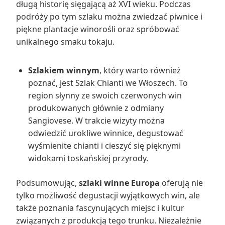
długą historię sięgającą aż XVI wieku. Podczas
podróży po tym szlaku można zwiedzać piwnice i
piękne plantacje winorośli oraz spróbować
unikalnego smaku tokaju.
Szlakiem winnym
, który warto również
poznać, jest Szlak Chianti we Włoszech. To
region słynny ze swoich czerwonych win
produkowanych głównie z odmiany
Sangiovese. W trakcie wizyty można
odwiedzić urokliwe winnice, degustować
wyśmienite chianti i cieszyć się pięknymi
widokami toskańskiej przyrody.
Podsumowując,
szlaki winne Europa
oferują nie
tylko możliwość degustacji wyjątkowych win, ale
także poznania fascynujących miejsc i kultur
związanych z produkcją tego trunku. Niezależnie