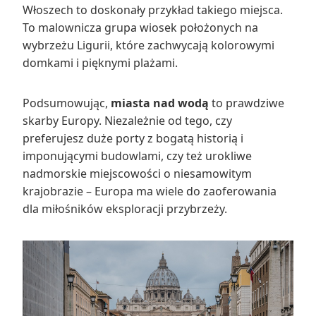
Włoszech to doskonały przykład takiego miejsca.
To malownicza grupa wiosek położonych na
wybrzeżu Ligurii, które zachwycają kolorowymi
domkami i pięknymi plażami.
Podsumowując,
miasta nad wodą
to prawdziwe
skarby Europy. Niezależnie od tego, czy
preferujesz duże porty z bogatą historią i
imponującymi budowlami, czy też urokliwe
nadmorskie miejscowości o niesamowitym
krajobrazie – Europa ma wiele do zaoferowania
dla miłośników eksploracji przybrzeży.