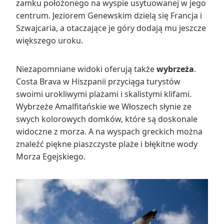
zamku położonego na wyspie usytuowanej w jego
centrum. Jeziorem Genewskim dzielą się Francja i
Szwajcaria, a otaczające je góry dodają mu jeszcze
większego uroku.
Niezapomniane widoki oferują także
wybrzeża
.
Costa Brava w Hiszpanii przyciąga turystów
swoimi urokliwymi plażami i skalistymi klifami.
Wybrzeże Amalfitańskie we Włoszech słynie ze
swych kolorowych domków, które są doskonale
widoczne z morza. A na wyspach greckich można
znaleźć piękne piaszczyste plaże i błękitne wody
Morza Egejskiego.