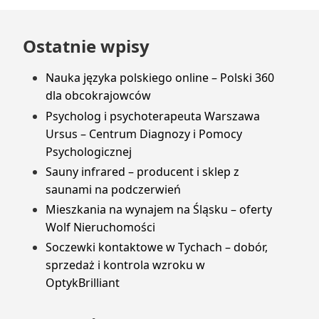
Przejdź
Ostatnie wpisy
do
stopki
Nauka języka polskiego online – Polski 360
dla obcokrajowców
Psycholog i psychoterapeuta Warszawa
Ursus – Centrum Diagnozy i Pomocy
Psychologicznej
Sauny infrared – producent i sklep z
saunami na podczerwień
Mieszkania na wynajem na Śląsku – oferty
Wolf Nieruchomości
Soczewki kontaktowe w Tychach – dobór,
sprzedaż i kontrola wzroku w
OptykBrilliant