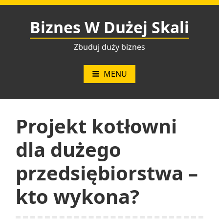
Przejdź
do
Biznes W Dużej Skali
treści
Zbuduj duży biznes
MENU
Projekt kotłowni
dla dużego
przedsiębiorstwa –
kto wykona?