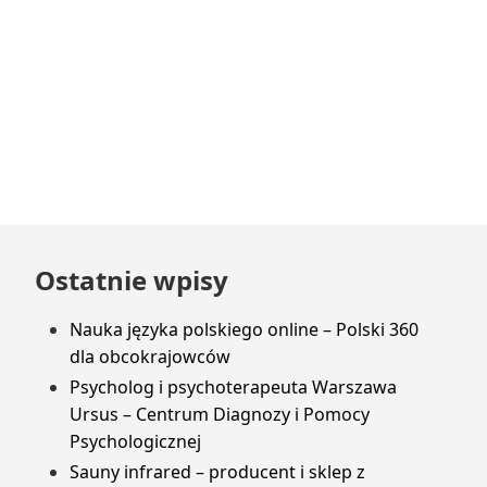
Przejdź
Ostatnie wpisy
do
stopki
Nauka języka polskiego online – Polski 360
dla obcokrajowców
Psycholog i psychoterapeuta Warszawa
Ursus – Centrum Diagnozy i Pomocy
Psychologicznej
Sauny infrared – producent i sklep z