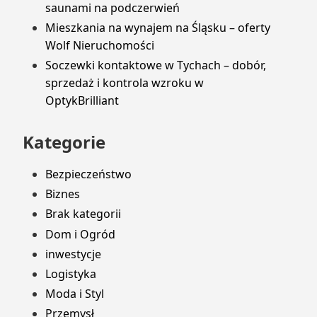
saunami na podczerwień
Mieszkania na wynajem na Śląsku – oferty
Wolf Nieruchomości
Soczewki kontaktowe w Tychach – dobór,
sprzedaż i kontrola wzroku w
OptykBrilliant
Kategorie
Bezpieczeństwo
Biznes
Brak kategorii
Dom i Ogród
inwestycje
Logistyka
Moda i Styl
Przemysł