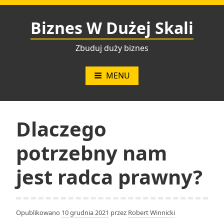
Przejdź
do
Biznes W Dużej Skali
treści
Zbuduj duży biznes
MENU
Dlaczego
potrzebny nam
jest radca prawny?
Opublikowano
10 grudnia 2021
przez
Robert Winnicki